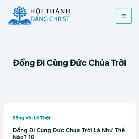
Nhảy
tới
nội
dung
Đồng Đi Cùng Đức Chúa Trời
Sống Với Lẽ Thật
Đồng Đi Cùng Đức Chúa Trời Là Như Thế
Nào? 10