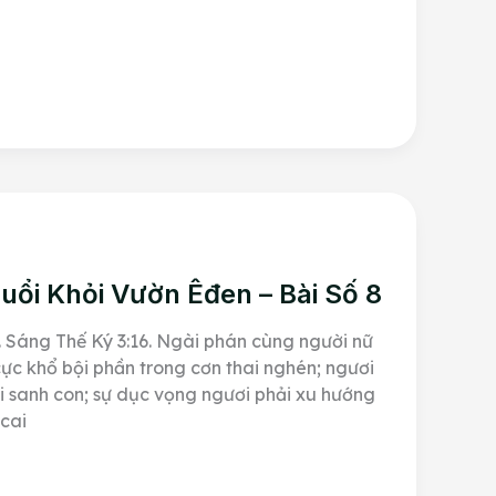
Đuổi Khỏi Vườn Êđen – Bài Số 8
. Sáng Thế Ký 3:16. Ngài phán cùng người nữ
cực khổ bội phần trong cơn thai nghén; ngươi
i sanh con; sự dục vọng ngươi phải xu hướng
 cai