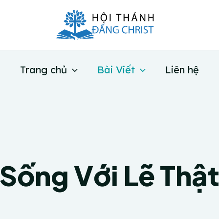
Trang chủ
Bài Viết
Liên hệ
Sống Với Lẽ Thậ