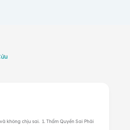
Cứu
i và không chịu sai. 1. Thẩm Quyền Sai Phái