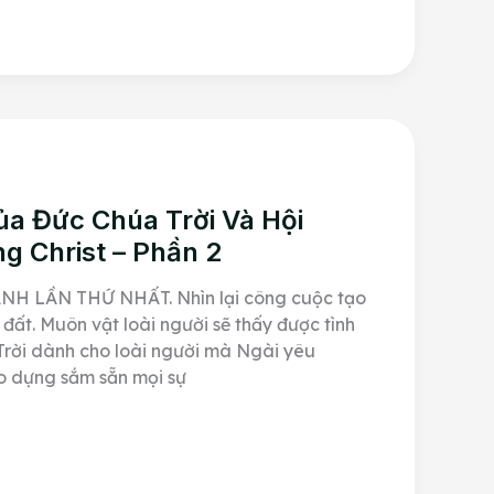
a Đức Chúa Trời Và Hội
g Christ – Phần 2
H LẦN THỨ NHẤT. Nhìn lại công cuộc tạo
đất. Muôn vật loài người sẽ thấy được tình
Trời dành cho loài người mà Ngài yêu
o dựng sắm sẵn mọi sự