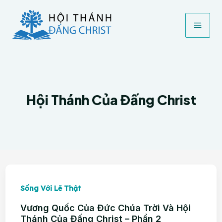
Nhảy
tới
nội
dung
Hội Thánh Của Đấng Christ
Sống Với Lẽ Thật
Vương Quốc Của Đức Chúa Trời Và Hội
Thánh Của Đấng Christ – Phần 2