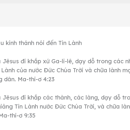
 kinh thánh nói đến Tin Lành
Jêsus đi khắp xứ Ga-li-lê, dạy dỗ trong các nh
 Lành của nước Đức Chúa Trời và chữa lành mọ
g dân. Ma-thi-ơ 4:23
Jêsus đi khắp các thành, các làng, dạy dỗ tr
giảng Tin Lành nước Đức Chúa Trời, và chữa là
 Ma-thi-ơ 9:35