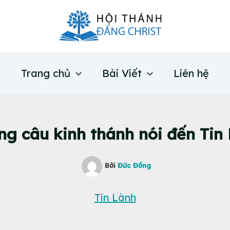
Trang chủ
Bài Viết
Liên hệ
g câu kinh thánh nói đến Tin
Bởi
Đức Đồng
Tin Lành