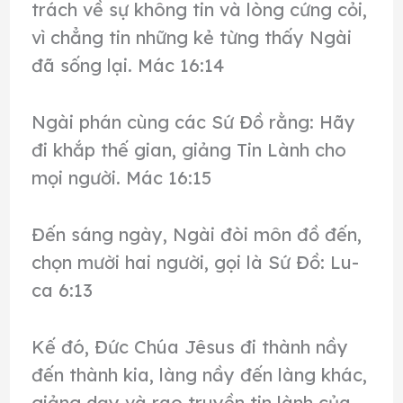
trách về sự không tin và lòng cứng cỏi,
vì chẳng tin những kẻ từng thấy Ngài
đã sống lại. Mác 16:14
Ngài phán cùng các Sứ Đồ rằng: Hãy
đi khắp thế gian, giảng Tin Lành cho
mọi người. Mác 16:15
Đến sáng ngày, Ngài đòi môn đồ đến,
chọn mười hai người, gọi là Sứ Đồ: Lu-
ca 6:13
Kế đó, Đức Chúa Jêsus đi thành nầy
đến thành kia, làng nầy đến làng khác,
giảng dạy và rao truyền tin lành của