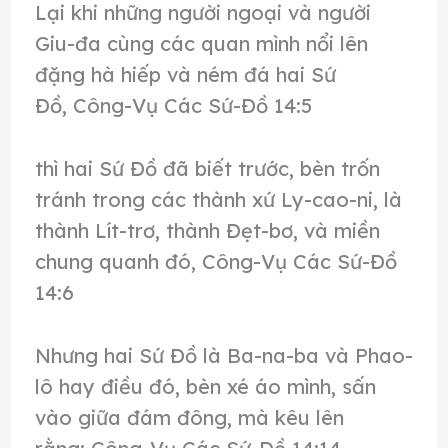
Lại khi những người ngoại và người
Giu-đa cùng các quan mình nổi lên
đặng hà hiếp và ném đá hai Sứ
Đồ, Công-Vụ Các Sứ-Đồ 14:5
thì hai Sứ Đồ đã biết trước, bèn trốn
tránh trong các thành xứ Ly-cao-ni, là
thành Lít-trơ, thành Đẹt-bơ, và miền
chung quanh đó, Công-Vụ Các Sứ-Đồ
14:6
Nhưng hai Sứ Đồ là Ba-na-ba và Phao-
lô hay điều đó, bèn xé áo mình, sấn
vào giữa đám đông, mà kêu lên