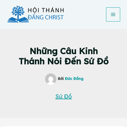
Nhảy
tới
nội
dung
Những Câu Kinh
Thánh Nói Đến Sứ Đồ
Bởi
Đức Đồng
Sứ Đồ