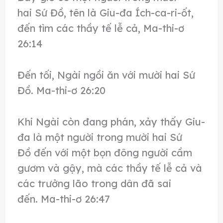
hai Sứ Đồ, tên là Giu-đa Ích-ca-ri-ốt,
đến tìm các thầy tế lễ cả, Ma-thi-ơ
26:14
Đến tối, Ngài ngồi ăn với mười hai Sứ
Đồ. Ma-thi-ơ 26:20
Khi Ngài còn đang phán, xảy thấy Giu-
đa là một người trong mười hai Sứ
Đồ đến với một bọn đông người cầm
gươm và gậy, mà các thầy tế lễ cả và
các trưởng lão trong dân đã sai
đến. Ma-thi-ơ 26:47