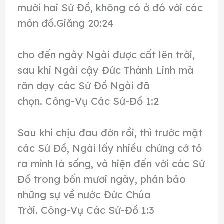
mười hai Sứ Đồ, không có ở đó với các
môn đồ.Giăng 20:24
cho đến ngày Ngài được cất lên trời,
sau khi Ngài cậy Đức Thánh Linh mà
răn dạy các Sứ Đồ Ngài đã
chọn. Công-Vụ Các Sứ-Đồ 1:2
Sau khi chịu đau đớn rồi, thì trước mặt
các Sứ Đồ, Ngài lấy nhiều chứng cớ tỏ
ra mình là sống, và hiện đến với các Sứ
Đồ trong bốn mươi ngày, phán bảo
những sự về nước Đức Chúa
Trời. Công-Vụ Các Sứ-Đồ 1:3