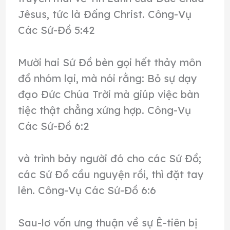
Jêsus, tức là Đấng Christ. Công-Vụ
Các Sứ-Đồ 5:42
Mười hai Sứ Đồ bèn gọi hết thảy môn
đồ nhóm lại, mà nói rằng: Bỏ sự dạy
đạo Đức Chúa Trời mà giúp việc bàn
tiệc thật chẳng xứng hợp. Công-Vụ
Các Sứ-Đồ 6:2
và trình bảy người đó cho các Sứ Đồ;
các Sứ Đồ cầu nguyện rồi, thì đặt tay
lên. Công-Vụ Các Sứ-Đồ 6:6
Sau-lơ vốn ưng thuận về sự Ê-tiên bị