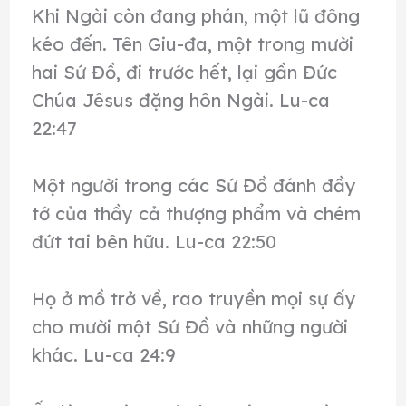
Khi Ngài còn đang phán, một lũ đông
kéo đến. Tên Giu-đa, một trong mười
hai Sứ Đồ, đi trước hết, lại gần Đức
Chúa Jêsus đặng hôn Ngài. Lu-ca
22:47
Một người trong các Sứ Đồ đánh đầy
tớ của thầy cả thượng phẩm và chém
đứt tai bên hữu. Lu-ca 22:50
Họ ở mồ trở về, rao truyền mọi sự ấy
cho mười một Sứ Đồ và những người
khác. Lu-ca 24:9