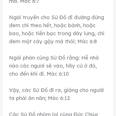
ma. Mác 6:7
Ngài truyền cho Sứ Đồ đi đường đừng
đem chi theo hết, hoặc bánh, hoặc
bao, hoặc tiền bạc trong dây lưng, chỉ
đem một cây gậy mà thôi; Mác 6:8
Ngài phán cùng Sứ Đồ rằng: Hễ nhà
nào các ngươi sẽ vào, hãy cứ ở đó,
cho đến khi đi. Mác 6:10
Vậy, các Sứ Đồ đi ra, giảng cho người
ta phải ăn năn; Mác 6:12
Các Sứ Đồ nhóm lại cùng Đức Chúa