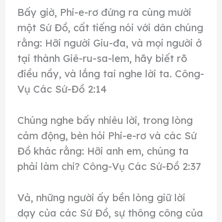
Bấy giờ, Phi-e-rơ đứng ra cùng mười
một Sứ Đồ, cất tiếng nói với dân chúng
rằng: Hỡi người Giu-đa, và mọi người ở
tại thành Giê-ru-sa-lem, hãy biết rõ
điều nầy, và lắng tai nghe lời ta. Công-
Vụ Các Sứ-Đồ 2:14
Chúng nghe bấy nhiêu lời, trong lòng
cảm động, bèn hỏi Phi-e-rơ và các Sứ
Đồ khác rằng: Hỡi anh em, chúng ta
phải làm chi? Công-Vụ Các Sứ-Đồ 2:37
Vả, những người ấy bền lòng giữ lời
dạy của các Sứ Đồ, sự thông công của