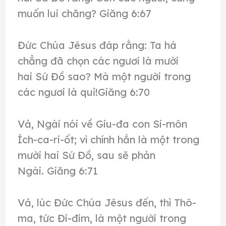
muốn lui chăng? Giăng 6:67
Đức Chúa Jêsus đáp rằng: Ta há
chẳng đã chọn các ngươi là mười
hai Sứ Đồ sao? Mà một người trong
các ngươi là quỉ!Giăng 6:70
Vả, Ngài nói về Giu-đa con Si-môn
Ích-ca-ri-ốt; vì chính hắn là một trong
mười hai Sứ Đồ, sau sẽ phản
Ngài. Giăng 6:71
Vả, lúc Đức Chúa Jêsus đến, thì Thô-
ma, tức Đi-đim, là một người trong