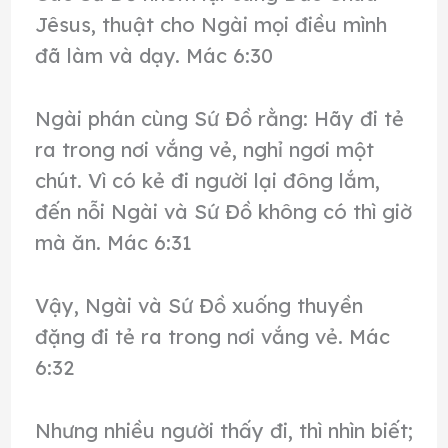
Jêsus, thuật cho Ngài mọi điều mình
đã làm và dạy. Mác 6:30
Ngài phán cùng Sứ Đồ rằng: Hãy đi tẻ
ra trong nơi vắng vẻ, nghỉ ngơi một
chút. Vì có kẻ đi người lại đông lắm,
đến nỗi Ngài và Sứ Đồ không có thì giờ
mà ăn. Mác 6:31
Vậy, Ngài và Sứ Đồ xuống thuyền
đặng đi tẻ ra trong nơi vắng vẻ. Mác
6:32
Nhưng nhiều người thấy đi, thì nhìn biết;