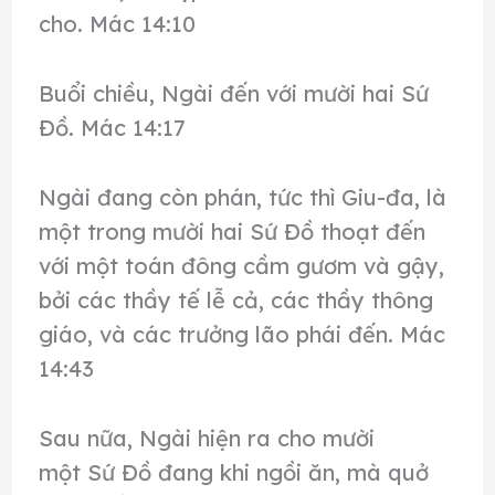
cho. Mác 14:10
Buổi chiều, Ngài đến với mười hai Sứ
Đồ. Mác 14:17
Ngài đang còn phán, tức thì Giu-đa, là
một trong mười hai Sứ Đồ thoạt đến
với một toán đông cầm gươm và gậy,
bởi các thầy tế lễ cả, các thầy thông
giáo, và các trưởng lão phái đến. Mác
14:43
Sau nữa, Ngài hiện ra cho mười
một Sứ Đồ đang khi ngồi ăn, mà quở