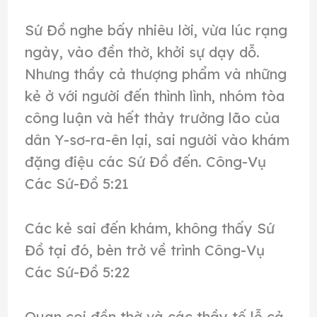
Sứ Đồ nghe bấy nhiêu lời, vừa lúc rạng
ngày, vào đền thờ, khởi sự dạy dỗ.
Nhưng thầy cả thượng phẩm và những
kẻ ở với người đến thình lình, nhóm tòa
công luận và hết thảy trưởng lão của
dân Y-sơ-ra-ên lại, sai người vào khám
đặng điệu các Sứ Đồ đến. Công-Vụ
Các Sứ-Đồ 5:21
Các kẻ sai đến khám, không thấy Sứ
Đồ tại đó, bèn trở về trình Công-Vụ
Các Sứ-Đồ 5:22
Quan coi đền thờ và các thầy tế lễ cả