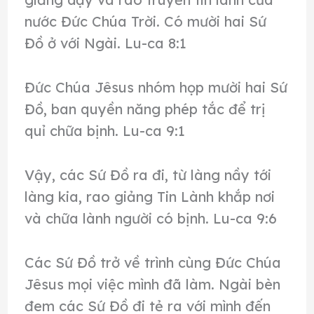
nước Đức Chúa Trời. Có mười hai Sứ
Đồ ở với Ngài. Lu-ca 8:1
Đức Chúa Jêsus nhóm họp mười hai Sứ
Đồ, ban quyền năng phép tắc để trị
quỉ chữa bịnh. Lu-ca 9:1
Vậy, các Sứ Đồ ra đi, từ làng nầy tới
làng kia, rao giảng Tin Lành khắp nơi
và chữa lành người có bịnh. Lu-ca 9:6
Các Sứ Đồ trở về trình cùng Đức Chúa
Jêsus mọi việc mình đã làm. Ngài bèn
đem các Sứ Đồ đi tẻ ra với mình đến