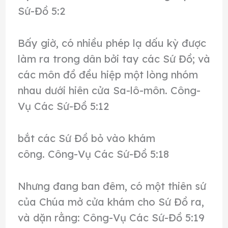
Sứ-Đồ 5:2
Bấy giờ, có nhiều phép lạ dấu kỳ được
làm ra trong dân bởi tay các Sứ Đồ; và
các môn đồ đều hiệp một lòng nhóm
nhau dưới hiên cửa Sa-lô-môn. Công-
Vụ Các Sứ-Đồ 5:12
bắt các Sứ Đồ bỏ vào khám
công. Công-Vụ Các Sứ-Đồ 5:18
Nhưng đang ban đêm, có một thiên sứ
của Chúa mở cửa khám cho Sứ Đồ ra,
và dặn rằng: Công-Vụ Các Sứ-Đồ 5:19