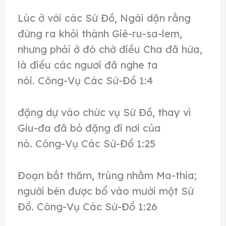
Lúc ở với các Sứ Đồ, Ngài dặn rằng
đừng ra khỏi thành Giê-ru-sa-lem,
nhưng phải ở đó chờ điều Cha đã hứa,
là điều các ngươi đã nghe ta
nói. Công-Vụ Các Sứ-Đồ 1:4
đặng dự vào chức vụ Sứ Đồ, thay vì
Giu-đa đã bỏ đặng đi nơi của
nó. Công-Vụ Các Sứ-Đồ 1:25
Đoạn bắt thăm, trúng nhằm Ma-thia;
người bèn được bổ vào mười một Sứ
Đồ. Công-Vụ Các Sứ-Đồ 1:26