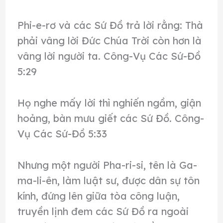
Phi-e-rơ và các Sứ Đồ trả lời rằng: Thà
phải vâng lời Đức Chúa Trời còn hơn là
vâng lời người ta. Công-Vụ Các Sứ-Đồ
5:29
Họ nghe mấy lời thì nghiến ngầm, giận
hoảng, bàn mưu giết các Sứ Đồ. Công-
Vụ Các Sứ-Đồ 5:33
Nhưng một người Pha-ri-si, tên là Ga-
ma-li-ên, làm luật sư, được dân sự tôn
kính, đứng lên giữa tòa công luận,
truyền lịnh đem các Sứ Đồ ra ngoài