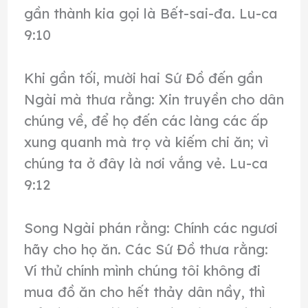
gần thành kia gọi là Bết-sai-đa. Lu-ca
9:10
Khi gần tối, mười hai Sứ Đồ đến gần
Ngài mà thưa rằng: Xin truyền cho dân
chúng về, để họ đến các làng các ấp
xung quanh mà trọ và kiếm chi ăn; vì
chúng ta ở đây là nơi vắng vẻ. Lu-ca
9:12
Song Ngài phán rằng: Chính các ngươi
hãy cho họ ăn. Các Sứ Đồ thưa rằng:
Ví thử chính mình chúng tôi không đi
mua đồ ăn cho hết thảy dân nầy, thì