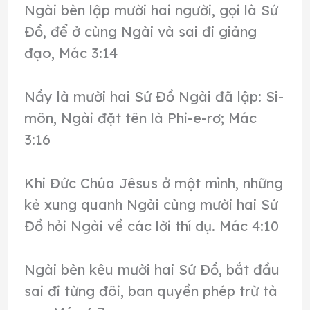
Ngài bèn lập mười hai người, gọi là Sứ
Đồ, để ở cùng Ngài và sai đi giảng
đạo, Mác 3:14
Nầy là mười hai Sứ Đồ Ngài đã lập: Si-
môn, Ngài đặt tên là Phi-e-rơ; Mác
3:16
Khi Đức Chúa Jêsus ở một mình, những
kẻ xung quanh Ngài cùng mười hai Sứ
Đồ hỏi Ngài về các lời thí dụ. Mác 4:10
Ngài bèn kêu mười hai Sứ Đồ, bắt đầu
sai đi từng đôi, ban quyền phép trừ tà