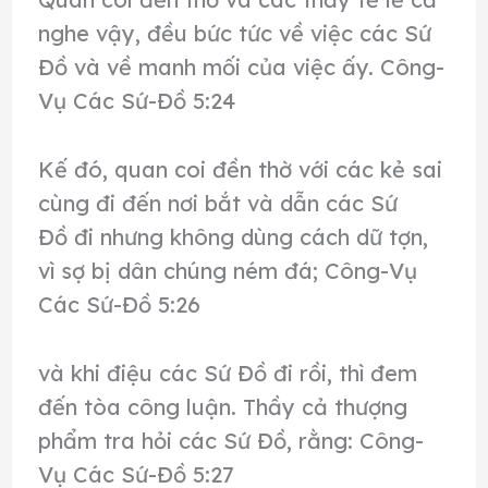
nghe vậy, đều bức tức về việc các Sứ
Đồ và về manh mối của việc ấy. Công-
Vụ Các Sứ-Đồ 5:24
Kế đó, quan coi đền thờ với các kẻ sai
cùng đi đến nơi bắt và dẫn các Sứ
Đồ đi nhưng không dùng cách dữ tợn,
vì sợ bị dân chúng ném đá; Công-Vụ
Các Sứ-Đồ 5:26
và khi điệu các Sứ Đồ đi rồi, thì đem
đến tòa công luận. Thầy cả thượng
phẩm tra hỏi các Sứ Đồ, rằng: Công-
Vụ Các Sứ-Đồ 5:27