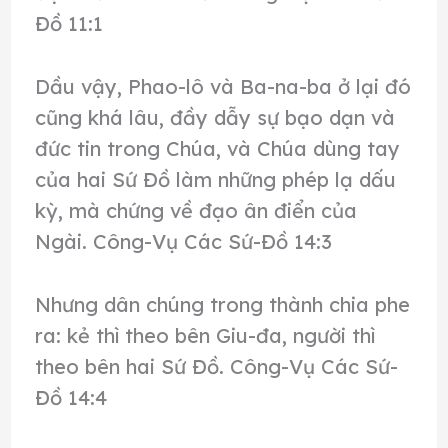
Đồ 11:1
Dầu vậy, Phao-lô và Ba-na-ba ở lại đó
cũng khá lâu, đầy dẫy sự bạo dạn và
đức tin trong Chúa, và Chúa dùng tay
của hai Sứ Đồ làm những phép lạ dấu
kỳ, mà chứng về đạo ân điển của
Ngài. Công-Vụ Các Sứ-Đồ 14:3
Nhưng dân chúng trong thành chia phe
ra: kẻ thì theo bên Giu-đa, người thì
theo bên hai Sứ Đồ. Công-Vụ Các Sứ-
Đồ 14:4