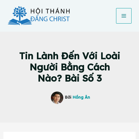
Nhảy
tới
nội
dung
Tin Lành Đến Với Loài
Người Bằng Cách
Nào? Bài Số 3
Bởi
Hồng Ân