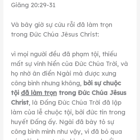
Giăng 20:29-31
Và bây giờ sự cứu rỗi đã làm trọn
trong Đức Chúa Jêsus Christ:
vì mọi người đều đã phạm tội, thiếu
mất sự vinh hiển của Ðức Chúa Trời, và
họ nhờ ân điển Ngài mà được xưng
công bình nhưng không,
bởi sự chuộc
tội
đã làm trọn
trong Ðức Chúa Jêsus
Christ
, là Ðấng Ðức Chúa Trời đã lập
làm của lễ chuộc tội, bởi đức tin trong
huyết Ðấng ấy. Ngài đã bày tỏ sự
công bình mình như vậy, vì đã bỏ qua