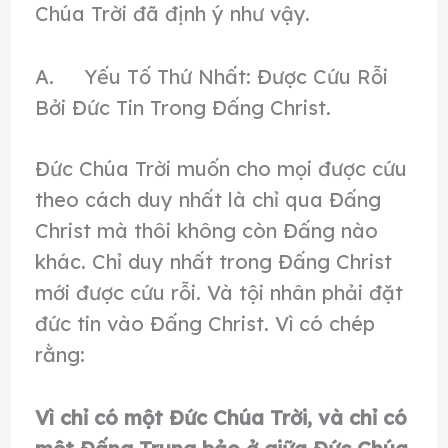
Chúa Trời đã định ý như vậy.
A. Yếu Tố Thứ Nhất: Được Cứu Rỗi
Bởi Đức Tin Trong Đấng Christ.
Đức Chúa Trời muốn cho mọi được cứu
theo cách duy nhất là chỉ qua Đấng
Christ mà thôi không còn Đấng nào
khác. Chỉ duy nhất trong Đấng Christ
mới được cứu rỗi. Và tội nhân phải đặt
đức tin vào Đấng Christ. Vì có chép
rằng:
Vì chỉ có một Ðức Chúa Trời, và
chỉ có