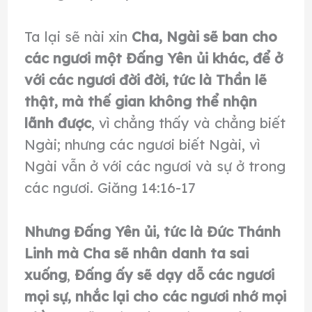
Ta lại sẽ nài xin
Cha, Ngài sẽ ban cho
các ngươi
một
Ðấng Yên ủi khác, để ở
với các ngươi đời đời, tức là Thần lẽ
thật, mà thế gian không thể nhận
lãnh được
, vì chẳng thấy và chẳng biết
Ngài; nhưng các ngươi biết Ngài, vì
Ngài vẫn ở với các ngươi và sự ở trong
các ngươi. Giăng 14:16-17
Nhưng Ðấng Yên ủi, tức là Ðức Thánh
Linh mà Cha sẽ nhân danh ta sai
xuống
,
Ðấng ấy sẽ dạy dỗ các ngươi
mọi sự, nhắc lại cho các ngươi nhớ mọi