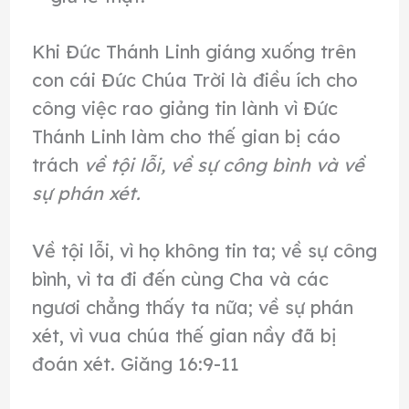
Khi Đức Thánh Linh giáng xuống trên
con cái Đức Chúa Trời là điều ích cho
công việc rao giảng tin lành vì Đức
Thánh Linh làm cho thế gian bị cáo
trách
về tội lỗi, về sự công bình và về
sự phán xét.
Về tội lỗi, vì họ không tin ta; về sự công
bình, vì ta đi đến cùng Cha và các
ngươi chẳng thấy ta nữa; về sự phán
xét, vì vua chúa thế gian nầy đã bị
đoán xét. Giăng 16:9-11