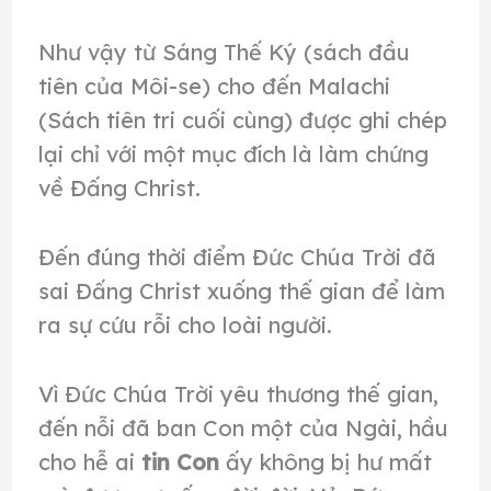
Như vậy từ Sáng Thế Ký (sách đầu
tiên của Môi-se) cho đến Malachi
(Sách tiên tri cuối cùng) được ghi chép
lại chỉ với một mục đích là làm chứng
về Đấng Christ.
Đến đúng thời điểm Đức Chúa Trời đã
sai Đấng Christ xuống thế gian để làm
ra sự cứu rỗi cho loài người.
Vì Ðức Chúa Trời yêu thương thế gian,
đến nỗi đã ban Con một của Ngài, hầu
cho hễ ai
tin Con
ấy không bị hư mất