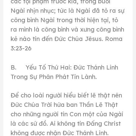
các tội phạm trước kia, trong buổi
Ngài nhịn nhục; tức là Ngài đã tỏ ra sự
công bình Ngài trong thời hiện tại, tỏ
ra mình là công bình và xưng công bình
kẻ nào tin đến Ðức Chúa Jêsus. Roma
3:23-26
B. Yếu Tố Thứ Hai: Đức Thánh Linh
Trong Sự Phân Phát Tin Lành.
Để cho loài người hiểu biết lẽ thật nên
Đức Chúa Trời hứa ban Thần Lẽ Thật
cho những người tin Con một của Ngài
là các sứ đồ. Ai không tin Đấng Christ
không được nhận Đức Thánh Linh.