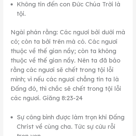
Không tin đến con Đức Chúa Trời là
tội.
Ngài phán rằng: Các ngươi bởi dưới mà
có; còn ta bởi trên mà có. Các ngươi
thuộc về thế gian nầy; còn ta không
thuộc về thế gian nầy. Nên ta đã bảo
rằng các ngươi sẽ chết trong tội lỗi
mình; vì nếu các ngươi chẳng tin ta là
Ðấng đó, thì chắc sẽ chết trong tội lỗi
các ngươi. Giăng 8:23-24
Sự công bình được làm trọn khi Đấng
Christ về cùng cha. Tức sự cứu rỗi
trọn vẹn.