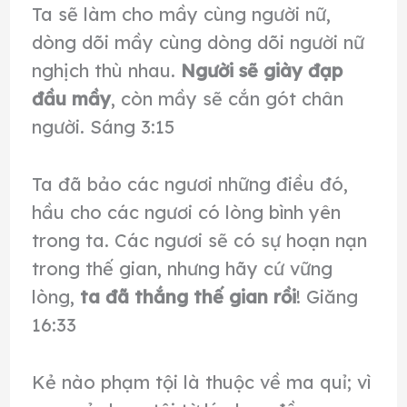
Ta sẽ làm cho mầy cùng người nữ,
dòng dõi mầy cùng dòng dõi người nữ
nghịch thù nhau.
Người sẽ giày đạp
đầu mầy
, còn mầy sẽ cắn gót chân
người. Sáng 3:15
Ta đã bảo các ngươi những điều đó,
hầu cho các ngươi có lòng bình yên
trong ta. Các ngươi sẽ có sự hoạn nạn
trong thế gian, nhưng hãy cứ vững
lòng,
ta đã thắng thế gian rồi
! Giăng
16:33
Kẻ nào phạm tội là thuộc về ma quỉ; vì