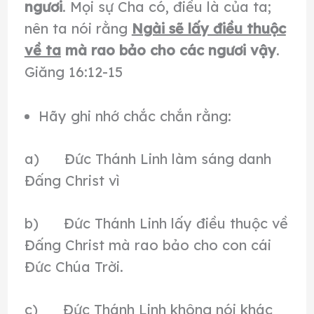
ngươi
. Mọi sự Cha có, điều là của ta;
nên ta nói rằng
Ngài sẽ lấy điều thuộc
về ta
mà rao bảo cho các ngươi vậy
.
Giăng 16:12-15
Hãy ghi nhớ chắc chắn rằng:
a) Đức Thánh Linh làm sáng danh
Đấng Christ vì
b) Đức Thánh Linh lấy điều thuộc về
Đấng Christ mà rao bảo cho con cái
Đức Chúa Trời.
c) Đức Thánh Linh không nói khác