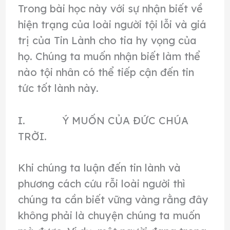
Trong bài học này với sự nhận biết về
hiện trạng của loài người tội lỗi và giá
trị của Tin Lành cho tia hy vọng của
họ. Chúng ta muốn nhận biết làm thể
nào tội nhân có thể tiếp cận đến tin
tức tốt lành này.
I. Ý MUỐN CỦA ĐỨC CHÚA
TRỜI.
Khi chúng ta luận đến tin lành và
phương cách cứu rỗi loài người thì
chúng ta cần biết vững vàng rằng đây
không phải là chuyện chúng ta muốn