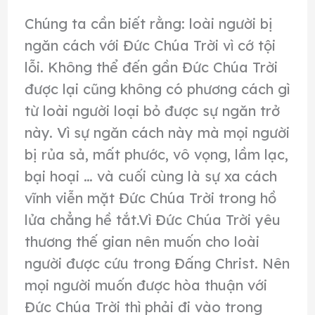
Chúng ta cần biết rằng: loài người bị
ngăn cách với Đức Chúa Trời vì cớ tội
lỗi. Không thể đến gần Đức Chúa Trời
được lại cũng không có phương cách gì
từ loài người loại bỏ được sự ngăn trở
này. Vì sự ngăn cách này mà mọi người
bị rủa sả, mất phước, vô vọng, lầm lạc,
bại hoại … và cuối cùng là sự xa cách
vĩnh viễn mặt Đức Chúa Trời trong hồ
lửa chẳng hề tắt.Vì Đức Chúa Trời yêu
thương thế gian nên muốn cho loài
người được cứu trong Đấng Christ. Nên
mọi người muốn được hòa thuận với
Đức Chúa Trời thì phải đi vào trong