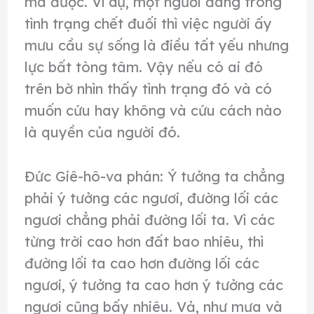
mà được. Ví dụ, một người đang trong
tình trạng chết đuối thì việc người ấy
mưu cầu sự sống là điều tất yếu nhưng
lực bất tòng tâm. Vậy nếu có ai đó
trên bờ nhìn thấy tình trạng đó và có
muốn cứu hay không và cứu cách nào
là quyền của người đó.
Ðức Giê-hô-va phán: Ý tưởng ta chẳng
phải ý tưởng các ngươi, đường lối các
ngươi chẳng phải đường lối ta. Vì các
từng trời cao hơn đất bao nhiêu, thì
đường lối ta cao hơn đường lối các
ngươi, ý tưởng ta cao hơn ý tưởng các
ngươi cũng bấy nhiêu. Vả, như mưa và