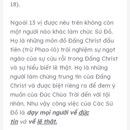
18).
Ngoài 13 vị được nêu trên không còn
một người nào khác làm chức Sứ Đồ.
Họ là những môn đồ Đấng Christ đầu
tiên (trừ Phao-lô) trải nghiệm sự ngọt
ngào của sự cứu rỗi trong Đấng Christ
và sự hiểu biết lẽ thật. Họ là những
người làm chứng trung tín của Đấng
Christ và được biệt riêng ra để đem ý
muốn của Đức Chúa Trời đến với tội
nhân. Như vậy công việc của Các Sứ
Đồ là
dạy mọi người về
đức
tin
và
về
lẽ thật.