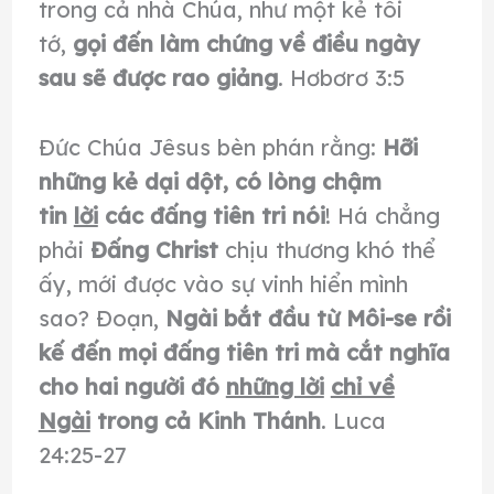
trong cả nhà Chúa, như một kẻ tôi
tớ,
gọi đến làm chứng về điều ngày
sau sẽ được rao giảng
. Hơbơrơ 3:5
Ðức Chúa Jêsus bèn phán rằng:
Hỡi
những kẻ dại dột, có lòng chậm
tin
lời
các đấng tiên tri nói
! Há chẳng
phải
Ðấng Christ
chịu thương khó thể
ấy, mới được vào sự vinh hiển mình
sao? Ðoạn,
Ngài bắt đầu từ Môi-se rồi
kế đến mọi đấng tiên tri mà cắt nghĩa
cho hai người đó
những lời
chỉ về
Ngài
trong cả Kinh Thánh
. Luca
24:25-27